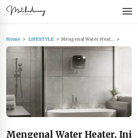
Home
>
LIFESTYLE
>
Mengenal Water Heater, Ini Cara Kerja, Jenis Dan Keunggulannya
Mengenal Water Heater, Ini