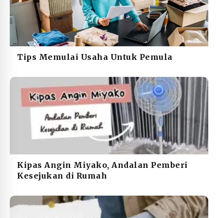
Tips Memulai Usaha Untuk Pemula
Kipas Angin Miyako, Andalan Pemberi
Kesejukan di Rumah